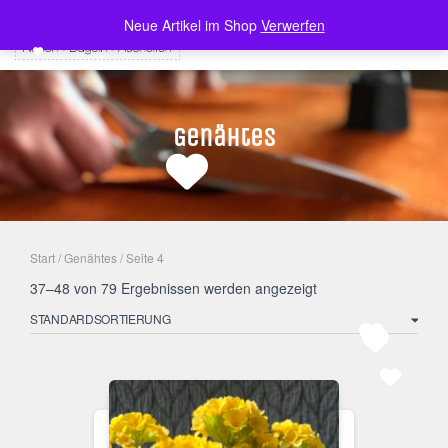
Neue Artikel im Shop
Verwerfen
NAVI
Genähtes
Start
/
Genähtes
/ Seite 4
37–48 von 79 Ergebnissen werden angezeigt