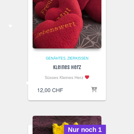
GENÄHTES
ZIERKISSEN
Kleines Herz
Süsses Kleines Herz
12,00
CHF
Nur noch 1