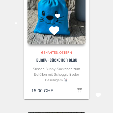
GENÄHTES
OSTERN
Bunny-Säckchen Blau
Süsses Bunny-Säckchen zum
Befüllen mit Schoggieili oder
Beliebigem.
15,00
CHF