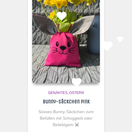
GENÄHTES
OSTERN
Bunny-Säckchen Pink
Süsses Bunny-Säckchen zum
Befüllen mit Schoggieili oder
Beliebigem.