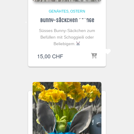
GENÄHTES
OSTERN
Bunny-Säckchen Orange
Süsses Bunny-Säckchen zum
Befüllen mit Schoggieili oder
Beliebigem.
15,00
CHF