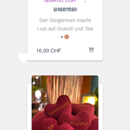
GENÄHTES
STOFFTIERE
Gingerman
Der Gingerman macht
Lust auf Guetzli und Tee
♥️
16,00
CHF