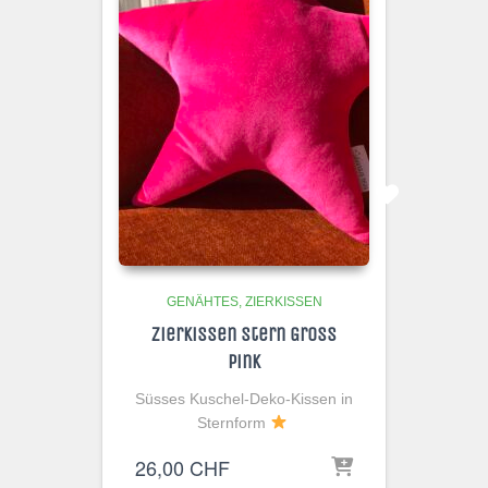
GENÄHTES
ZIERKISSEN
Zierkissen Stern Gross
Pink
Süsses Kuschel-Deko-Kissen in
Sternform
26,00
CHF