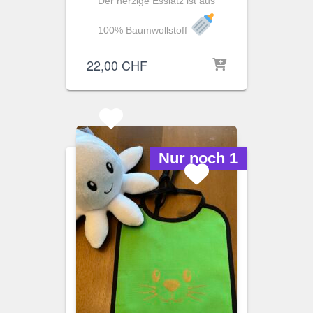
Der herzige Esslatz ist aus
100% Baumwollstoff
22,00
CHF
Nur noch 1