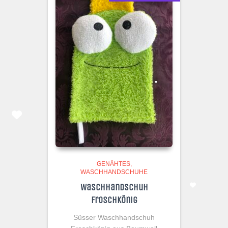
GENÄHTES
WASCHHANDSCHUHE
Waschhandschuh
Froschkönig
Süsser Waschhandschuh