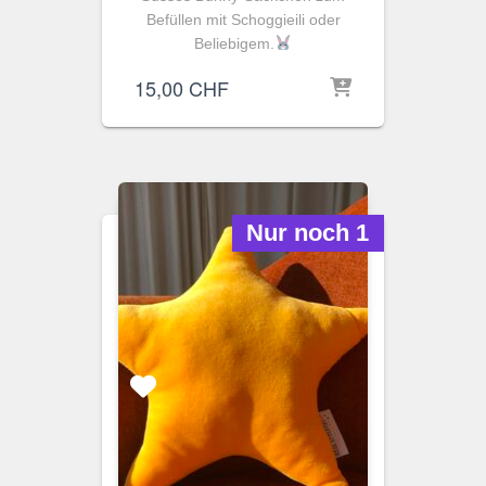
Befüllen mit Schoggieili oder
Beliebigem.
15,00
CHF
Nur noch 1