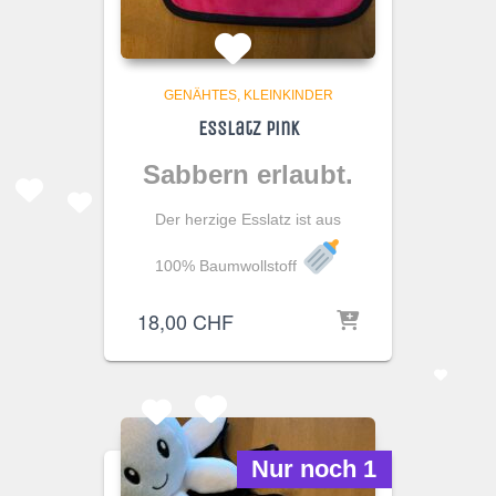
GENÄHTES
KLEINKINDER
Esslatz Pink
Sabbern erlaubt.
Der herzige Esslatz ist aus
100% Baumwollstoff
18,00
CHF
Nur noch 1