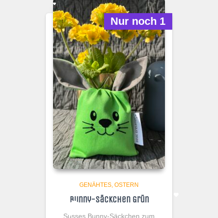
Nur noch 1
GENÄHTES
OSTERN
Bunny-Säckchen Grün
Süsses Bunny-Säckchen zum