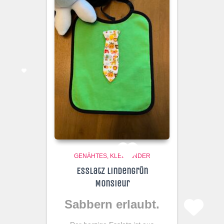
GENÄHTES
KLEINKINDER
Esslatz Lindengrün
Monsieur
Sabbern erlaubt.