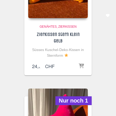
GENÄHTES
ZIERKISSEN
Zierkissen Stern Klein
Gelb
Süsses Kuschel-Deko-Kissen in
Sternform
24,00
CHF
Nur noch 1