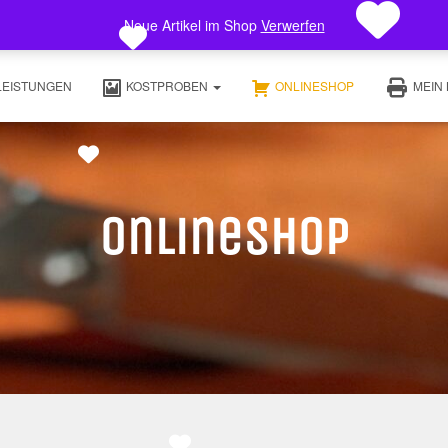
Neue Artikel im Shop
Verwerfen
LEISTUNGEN
KOSTPROBEN
ONLINESHOP
MEIN
Onlineshop