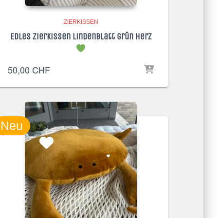
ZIERKISSEN
Edles Zierkissen Lindenblatt grün Herz
50,00
CHF
Neu