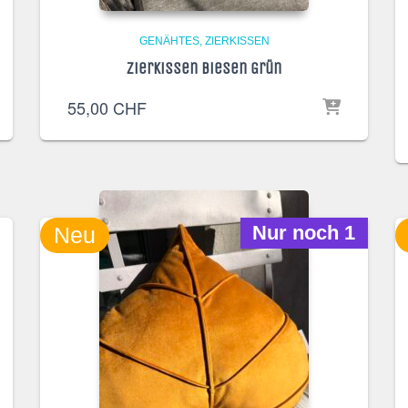
GENÄHTES
ZIERKISSEN
Zierkissen Biesen Grün
55,00
CHF
Nur noch 1
Neu