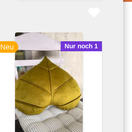
Nur noch 1
Neu