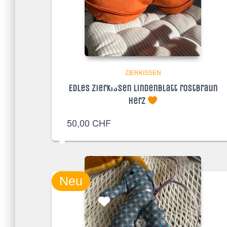
ZIERKISSEN
Edles Zierkissen Lindenblatt rostbraun
Herz
50,00
CHF
Neu