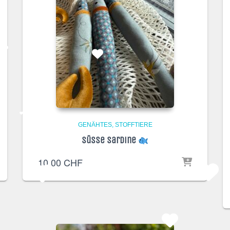
GENÄHTES
STOFFTIERE
Süsse Sardine
10,00
CHF