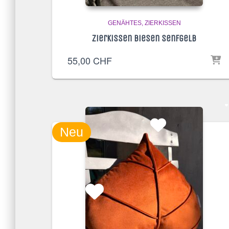
GENÄHTES
ZIERKISSEN
Zierkissen Biesen Senfgelb
55,00
CHF
Neu