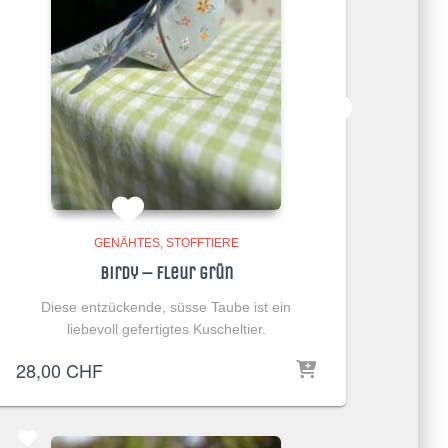
GENÄHTES
STOFFTIERE
Birdy – Fleur grün
Diese entzückende, süsse Taube ist ein
liebevoll gefertigtes Kuscheltier.
28,00
CHF