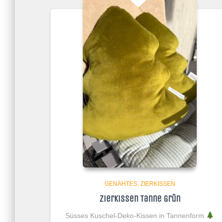
GENÄHTES
ZIERKISSEN
Zierkissen Tanne Grün
Süsses Kuschel-Deko-Kissen in Tannenform