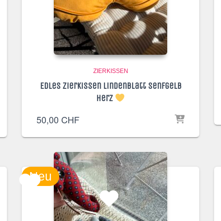
ZIERKISSEN
Edles Zierkissen Lindenblatt senfgelb
Herz
50,00
CHF
Neu