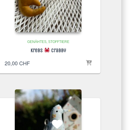
GENÄHTES
STOFFTIERE
Krebs
Crabby
20,00
CHF