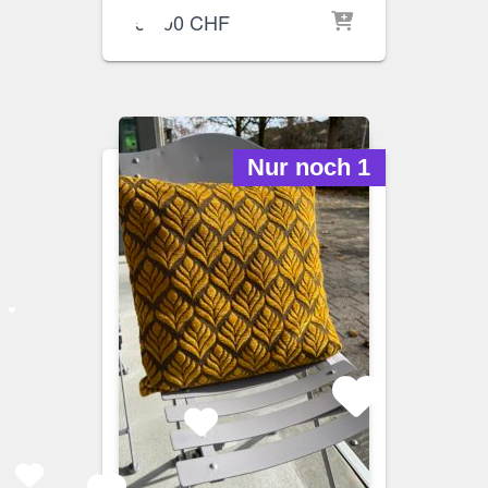
55,00
CHF
Nur noch 1