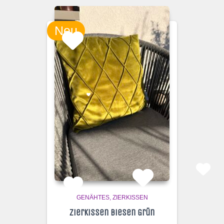
Neu
GENÄHTES
ZIERKISSEN
Zierkissen Biesen Grün