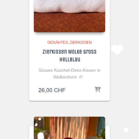
GENÄHTES
ZIERKISSEN
Zierkissen Wolke Gross
Hellblau
Süsses Kuschel-Deko-Kissen in
Wolkenform
26,00
CHF