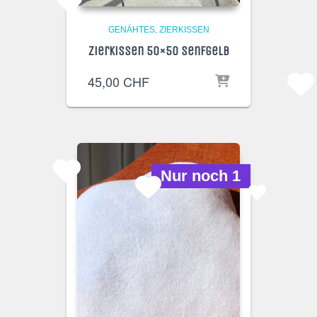
GENÄHTES
ZIERKISSEN
Zierkissen 50×50 senfgelb
45,00
CHF
Nur noch 1