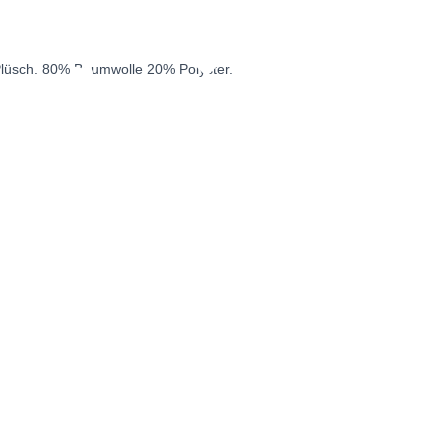
Plüsch. 80% Baumwolle 20% Polyster.