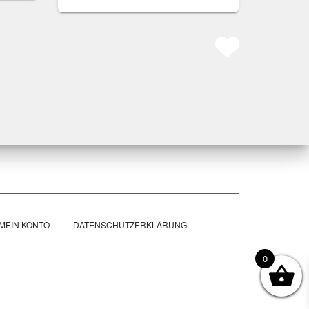
MEIN KONTO
DATENSCHUTZERKLÄRUNG
0