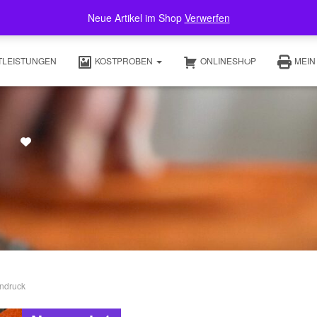
Neue Artikel im Shop
Verwerfen
TLEISTUNGEN
KOSTPROBEN
ONLINESHOP
MEIN
rndruck