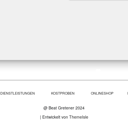
 DIENSTLEISTUNGEN
KOSTPROBEN
ONLINESHOP
@ Beat Gretener 2024
| Entwickelt von
ThemeIsle