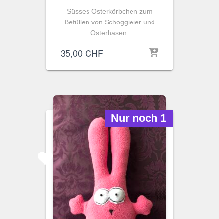
Süsses Osterkörbchen zum
Befüllen von Schoggieier und
Osterhasen.
35,00
CHF
Nur noch 1