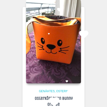
GENÄHTES
OSTERN
Osterkörbchen Bunny
Orange