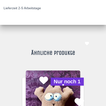
Lieferzeit 2-5 Arbeitstage
Ähnliche Produkte
Nur noch 1