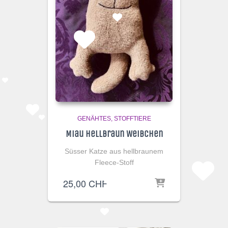
GENÄHTES
STOFFTIERE
Miau Hellbraun Weibchen
Süsser Katze aus hellbraunem
Fleece-Stoff
25,00
CHF