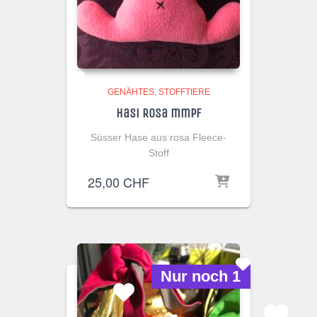
GENÄHTES
STOFFTIERE
Hasi Rosa mmpf
Süsser Hase aus rosa Fleece-
Stoff
25,00
CHF
Nur noch 1