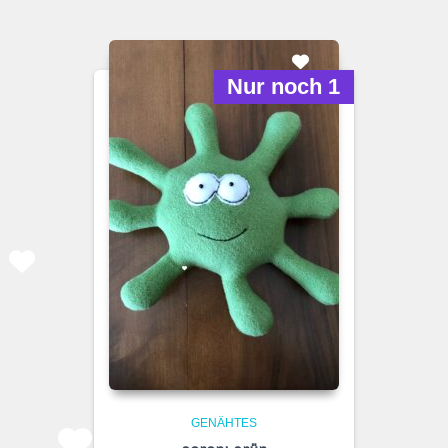
Nur noch 1
GENÄHTES