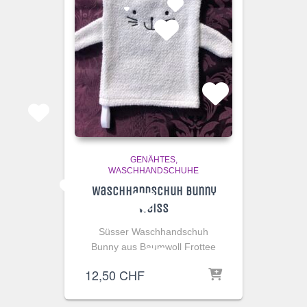
GENÄHTES
WASCHHANDSCHUHE
Waschhandschuh Bunny
Weiss
Süsser Waschhandschuh
Bunny aus Baumwoll Frottee
12,50
CHF