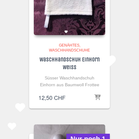
GENÄHTES
WASCHHANDSCHUHE
Waschhandschuh Einhorn
Weiss
Süsser Waschhandschuh
Einhorn aus Baumwoll Frottee
12,50
CHF
Nur noch 1